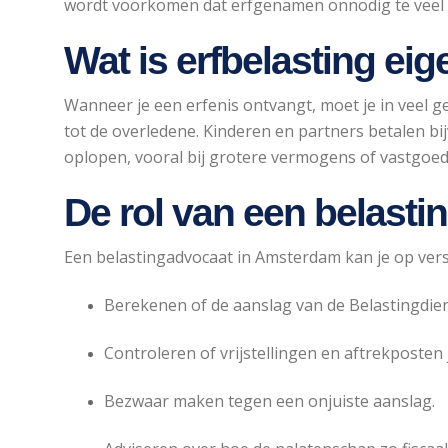
wordt voorkomen dat erfgenamen onnodig te veel bel
Wat is erfbelasting eig
Wanneer je een erfenis ontvangt, moet je in veel g
tot de overledene. Kinderen en partners betalen bij
oplopen, vooral bij grotere vermogens of vastgoed 
De rol van een belastin
Een belastingadvocaat in Amsterdam kan je op ver
Berekenen of de aanslag van de Belastingdien
Controleren of vrijstellingen en aftrekposten j
Bezwaar maken tegen een onjuiste aanslag.