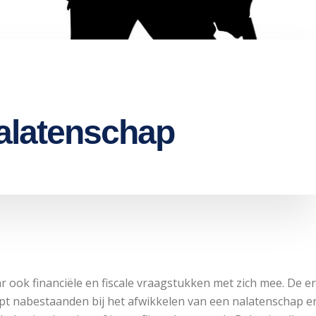
nalatenschap
ar ook financiële en fiscale vraagstukken met zich mee. De 
pt nabestaanden bij het afwikkelen van een nalatenschap en