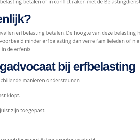
asting betalen of in conflict raken met de Belastingdienst
enlijk?
evallen erfbelasting betalen. De hoogte van deze belasting h
voorbeeld minder erfbelasting dan verre familieleden of nie
in de erfenis.
gadvocaat bij erfbelasting
schillende manieren ondersteunen:
st klopt.
uist zijn toegepast.