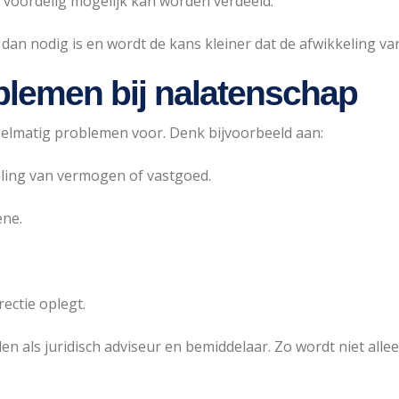
l voordelig mogelijk kan worden verdeeld.
 nodig is en wordt de kans kleiner dat de afwikkeling van de
lemen bij nalatenschap
gelmatig problemen voor. Denk bijvoorbeeld aan:
ling van vermogen of vastgoed.
ene.
rectie oplegt.
en als juridisch adviseur en bemiddelaar. Zo wordt niet alle