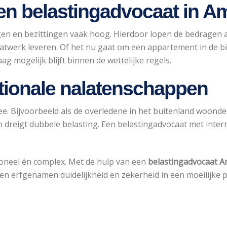
en belastingadvocaat in 
en en bezittingen vaak hoog. Hierdoor lopen de bedragen aa
maatwerk leveren. Of het nu gaat om een appartement in de 
ag mogelijk blijft binnen de wettelijke regels.
ationale nalatenschappen
mee. Bijvoorbeeld als de overledene in het buitenland woo
en dreigt dubbele belasting. Een belastingadvocaat met int
ioneel én complex. Met de hulp van een
belastingadvocaat 
en erfgenamen duidelijkheid en zekerheid in een moeilijke p