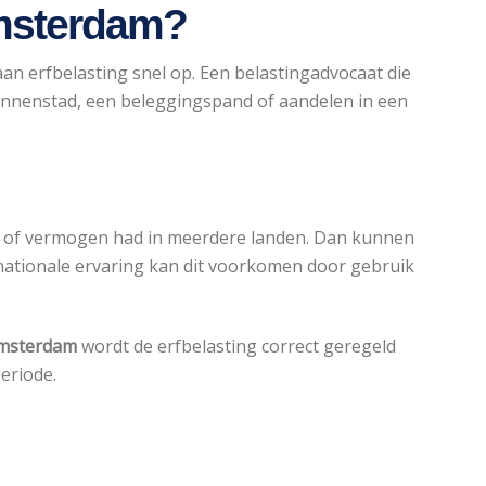
Amsterdam?
n erfbelasting snel op. Een belastingadvocaat die
binnenstad, een beleggingspand of aandelen in een
nde of vermogen had in meerdere landen. Dan kunnen
ernationale ervaring kan dit voorkomen door gebruik
Amsterdam
wordt de erfbelasting correct geregeld
eriode.