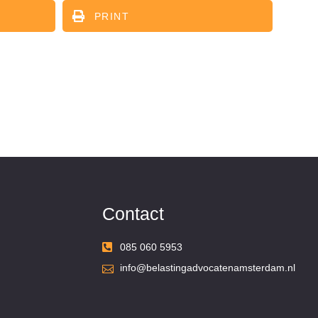
PRINT
Contact
085 060 5953
info@belastingadvocatenamsterdam.nl