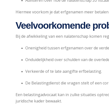
Adviseren over hoe de nalatenschap zo fiscaa
Hiermee voorkom je dat erfgenamen meer betalen dan
Veelvoorkomende prob
Bij de afwikkeling van een nalatenschap komen re
Onenigheid tussen erfgenamen over de verde
Onduidelijkheid over schulden van de overled
Verkeerde of te late aangifte erfbelasting.
De Belastingdienst die vragen stelt of een cor
Een belastingadvocaat kan in zulke situaties optred
juridische kader bewaakt.