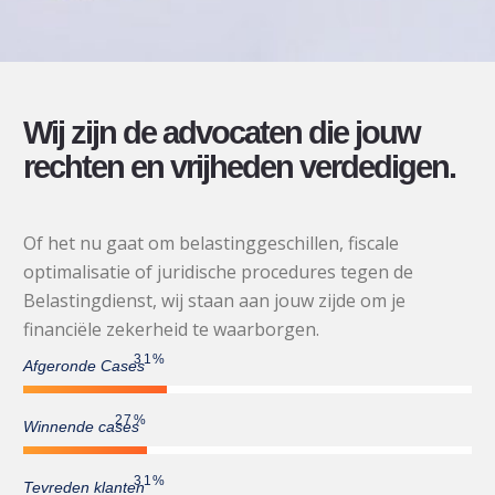
Wij zijn de advocaten die jouw
rechten en vrijheden verdedigen.
Of het nu gaat om belastinggeschillen, fiscale
optimalisatie of juridische procedures tegen de
Belastingdienst, wij staan aan jouw zijde om je
financiële zekerheid te waarborgen.
44
%
Afgeronde Cases
38
%
Winnende cases
43
%
Tevreden klanten