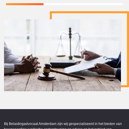
Bij Belastingadvocaat Amsterdam zijn wij gespecialiseerd in het bieden van