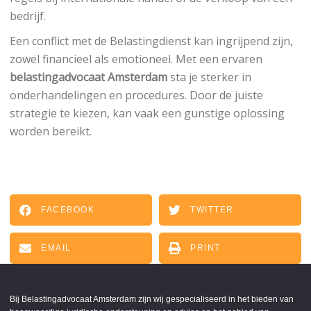
bedrijf.
Een conflict met de Belastingdienst kan ingrijpend zijn,
zowel financieel als emotioneel. Met een ervaren
belastingadvocaat Amsterdam
sta je sterker in
onderhandelingen en procedures. Door de juiste
strategie te kiezen, kan vaak een gunstige oplossing
worden bereikt.
FACEBOOK
TWITTER
EMAIL
PRINT
Bij Belastingadvocaat Amsterdam zijn wij gespecialiseerd in het bieden van