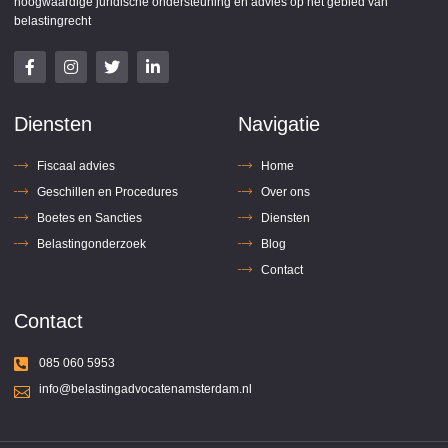
hoogwaardige juridische ondersteuning en advies op het gebied van
belastingrecht
Diensten
Navigatie
Fiscaal advies
Home
Geschillen en Procedures
Over ons
Boetes en Sancties
Diensten
Belastingonderzoek
Blog
Contact
Contact
085 060 5953
info@belastingadvocatenamsterdam.nl