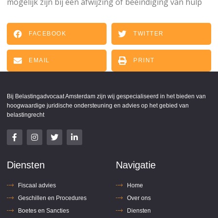
mogelijk zijn bij een afwijzing of beëindiging van hulp
FACEBOOK
TWITTER
EMAIL
PRINT
Bij Belastingadvocaat Amsterdam zijn wij gespecialiseerd in het bieden van
hoogwaardige juridische ondersteuning en advies op het gebied van
belastingrecht
Diensten
Navigatie
Fiscaal advies
Home
Geschillen en Procedures
Over ons
Boetes en Sancties
Diensten